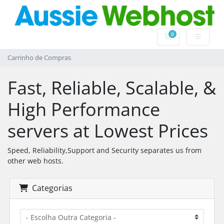
0
Carrinho de Com
Carrinho de Compras
Fast, Reliable, Scalable, &
High Performance
servers at Lowest Prices
Speed, Reliability,Support and Security separates us from
other web hosts.
Categorias