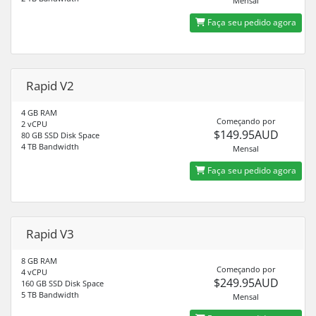
Mensal
Faça seu pedido agora
Rapid V2
4 GB RAM
Começando por
2 vCPU
$149.95AUD
80 GB SSD Disk Space
4 TB Bandwidth
Mensal
Faça seu pedido agora
Rapid V3
8 GB RAM
Começando por
4 vCPU
$249.95AUD
160 GB SSD Disk Space
5 TB Bandwidth
Mensal