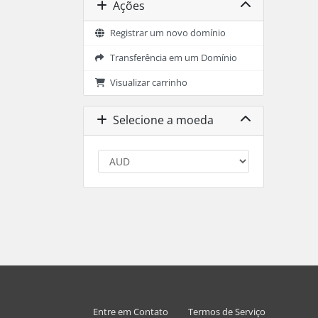
Ações
Registrar um novo domínio
Transferência em um Domínio
Visualizar carrinho
Selecione a moeda
Entre em Contato
Termos de Serviço