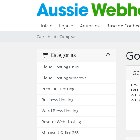
Início
Loja
Anúncios
Base de Conhe
Carrinho de Compras
Go
Categorias
Cloud Hosting Linux
GC
Cloud Hosting Windows
1.75 
Premium Hosting
1 vCP
25 GB
Business Hosting
25 GB
Word Press Hosting
Reseller Web Hosting
Microsoft Office 365