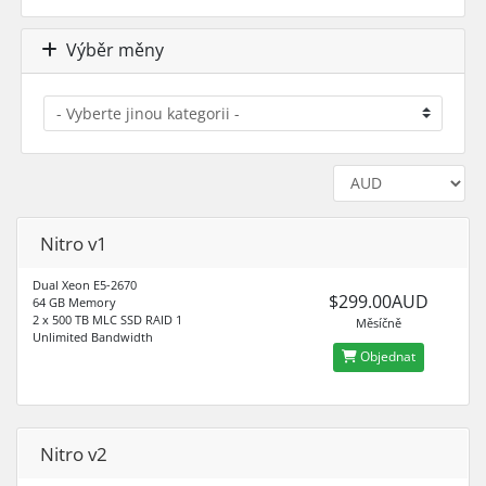
Výběr měny
Nitro v1
Dual Xeon E5-2670
$299.00AUD
64 GB Memory
2 x 500 TB MLC SSD RAID 1
Měsíčně
Unlimited Bandwidth
Objednat
Nitro v2