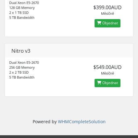
Dual Xeon E5-2670
$399.00AUD
128 GB Memory
2 x 1 TB SSD
Měsíčně
5 TB Bandwidth
Objednat
Nitro v3
Dual Xeon E5-2670
$549.00AUD
256 GB Memory
2 x 2 TB SSD
Měsíčně
5 TB Bandwidth
Objednat
Powered by
WHMCompleteSolution