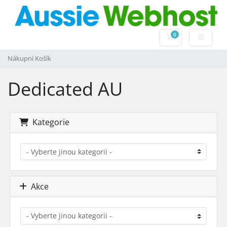
0
Nákupní Košík
Nákupní Košík
Dedicated AU
Kategorie
Akce