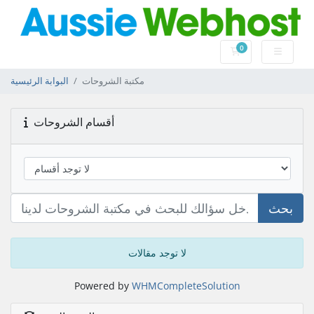
0
عربة التسوق
مكتبة الشروحات
البوابة الرئيسية
أقسام الشروحات
بحث
لا توجد مقالات
Powered by
WHMCompleteSolution